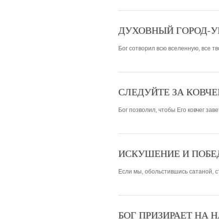
ДУХОВНЫЙ ГОРОД-У
Бог сотворил всю вселенную, все тв
СЛЕДУЙТЕ ЗА КОВЧЕ
Бог позволил, чтобы Его ковчег зав
ИСКУШЕНИЕ И ПОБЕ
Если мы, обольстившись сатаной, ст
БОГ ПРИЗИРАЕТ НА 