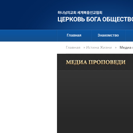
Главная
Знакомство
Главная
»
Истина Жизни
»
Медиа 