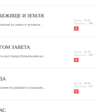
БЕЖИЩЕ И ЗЕМЛЯ
Время .
32:20
Просмотр .
386
орения на земле и человече...
ГОМ ЗАВЕТА
Время .
32:28
Просмотр .
384
ета шел перед Израильским на...
ДА
Время .
30:04
Просмотр .
452
анем его рабами и согрешим, ...
НАС