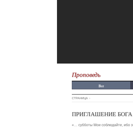
Проповедь
Все
СТРАНИЦА
»
ПРИГЛАШЕНИЕ БОГА
«… субботы Мои соблюдайте, ибо эт