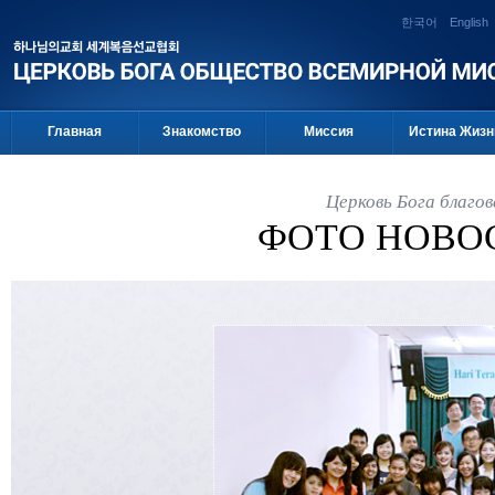
한국어
English
Главная
Знакомство
Миссия
Истина Жизн
Церковь Бога благо
ФОТО НОВО