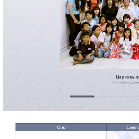
Мир
Свят