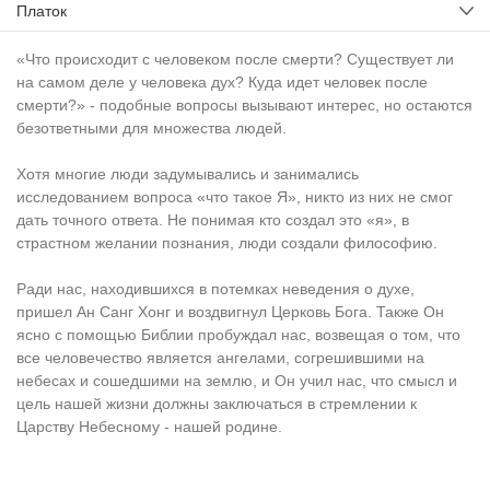
Платок
«Что происходит с человеком после смерти? Существует ли
на самом деле у человека дух? Куда идет человек после
смерти?» - подобные вопросы вызывают интерес, но остаются
безответными для множества людей.
Хотя многие люди задумывались и занимались
исследованием вопроса «что такое Я», никто из них не смог
дать точного ответа. Не понимая кто создал это «я», в
страстном желании познания, люди создали философию.
Ради нас, находившихся в потемках неведения о духе,
пришел Ан Санг Хонг и воздвигнул Церковь Бога. Также Он
ясно с помощью Библии пробуждал нас, возвещая о том, что
все человечество является ангелами, согрешившими на
небесах и сошедшими на землю, и Он учил нас, что смысл и
цель нашей жизни должны заключаться в стремлении к
Царству Небесному - нашей родине.