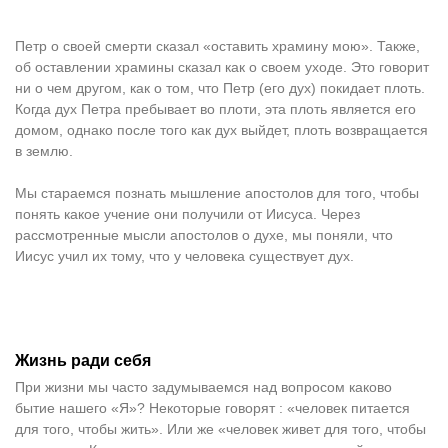
Петр о своей смерти сказал «оставить храмину мою». Также,
об оставлении храмины сказал как о своем уходе. Это говорит
ни о чем другом, как о том, что Петр (его дух) покидает плоть.
Когда дух Петра пребывает во плоти, эта плоть является его
домом, однако после того как дух выйдет, плоть возвращается
в землю.
Мы стараемся познать мышление апостолов для того, чтобы
понять какое учение они получили от Иисуса. Через
рассмотренные мысли апостолов о духе, мы поняли, что
Иисус учил их тому, что у человека существует дух.
Жизнь ради себя
При жизни мы часто задумываемся над вопросом каково
бытие нашего «Я»? Некоторые говорят : «человек питается
для того, чтобы жить». Или же «человек живет для того, чтобы