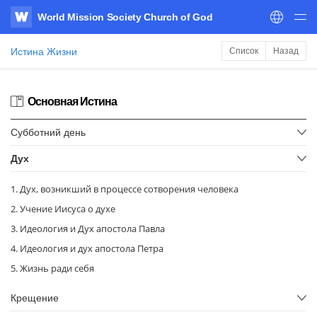
World Mission Society Church of God
WATV
Истина Жизни
Список
Назад
Основная Истина
Cубботний день
Дух
1. Дух, возникший в процессе сотворения человека
2. Учение Иисуса о духе
3. Идеология и Дух апостола Павла
4. Идеология и дух апостола Петра
5. Жизнь ради себя
Крещение