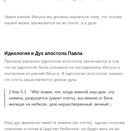
Через учение Иисуса мы должны научиться тому, что основа
нашей жизни заключается не во плоти, а в духе.
Идеология и Дух апостола Павла
Причина изучения идеологии апостолов заключается в том,
что их идеология была основана на наставлениях Иисуса и
построена из учений Иисуса. В идеологии апостолов сказано,
что плоть наша является домом духа.
2 Кор 5:1 『Ибо знаем, что, когда земной наш дом, эта
хижина, разрушится (умрет плоть), мы имеем от Бога
жилище на небесах, дом нерукотворенный, вечный.』
Наш дух временно живет в хижине (во плоти), однако получив
спасение и попав в Царство Небесное, он будет жить не во