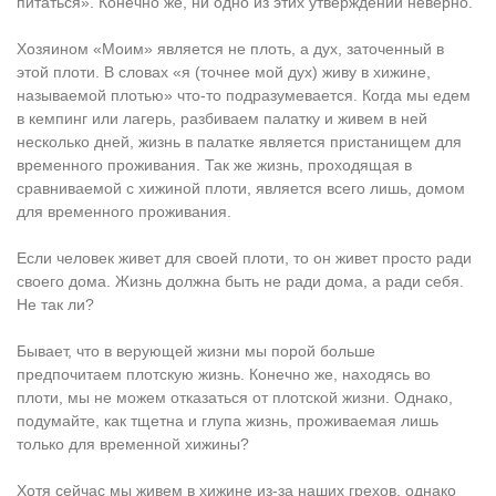
питаться». Конечно же, ни одно из этих утверждений неверно.
Хозяином «Моим» является не плоть, а дух, заточенный в
этой плоти. В словах «я (точнее мой дух) живу в хижине,
называемой плотью» что-то подразумевается. Когда мы едем
в кемпинг или лагерь, разбиваем палатку и живем в ней
несколько дней, жизнь в палатке является пристанищем для
временного проживания. Так же жизнь, проходящая в
сравниваемой с хижиной плоти, является всего лишь, домом
для временного проживания.
Если человек живет для своей плоти, то он живет просто ради
своего дома. Жизнь должна быть не ради дома, а ради себя.
Не так ли?
Бывает, что в верующей жизни мы порой больше
предпочитаем плотскую жизнь. Конечно же, находясь во
плоти, мы не можем отказаться от плотской жизни. Однако,
подумайте, как тщетна и глупа жизнь, проживаемая лишь
только для временной хижины?
Хотя сейчас мы живем в хижине из-за наших грехов, однако