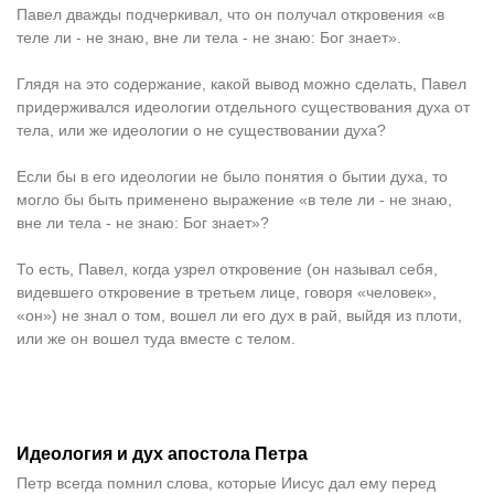
Павел дважды подчеркивал, что он получал откровения «в
теле ли - не знаю, вне ли тела - не знаю: Бог знает».
Глядя на это содержание, какой вывод можно сделать, Павел
придерживался идеологии отдельного существования духа от
тела, или же идеологии о не существовании духа?
Если бы в его идеологии не было понятия о бытии духа, то
могло бы быть применено выражение «в теле ли - не знаю,
вне ли тела - не знаю: Бог знает»?
То есть, Павел, когда узрел откровение (он называл себя,
видевшего откровение в третьем лице, говоря «человек»,
«он») не знал о том, вошел ли его дух в рай, выйдя из плоти,
или же он вошел туда вместе с телом.
Идеология и дух апостола Петра
Петр всегда помнил слова, которые Иисус дал ему перед