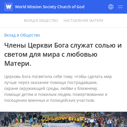
World Mission Society Church of God
WATV
ВКЛАД В ОБЩЕСТВО
НАСТАВЛЕНИЕ МАТЕРИ
Вклад в Общество
Члены Церкви Бога служат солью и
светом для мира с любовью
Матери.
Церковь Бога посвятила себя тому, чтобы сделать мир
лучше через оказание помощи пострадавшим,
охране окружающей среды, любви к ближнему,
помощи детям и пожилым людям, пожертвовании и
посещении военных и полицейских участков.