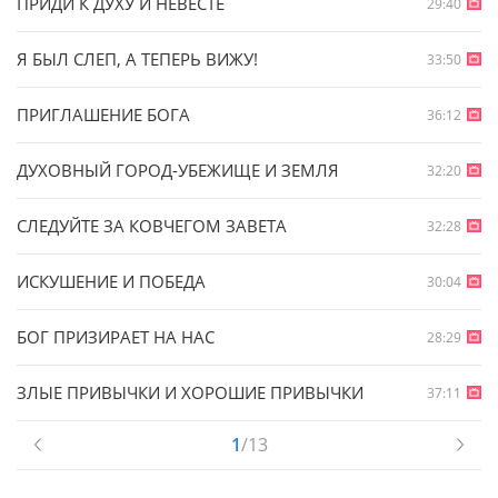
ПРИДИ К ДУХУ И НЕВЕСТЕ
29:40
Я БЫЛ СЛЕП, А ТЕПЕРЬ ВИЖУ!
33:50
ПРИГЛАШЕНИЕ БОГА
36:12
ДУХОВНЫЙ ГОРОД-УБЕЖИЩЕ И ЗЕМЛЯ
32:20
СЛЕДУЙТЕ ЗА КОВЧЕГОМ ЗАВЕТА
32:28
ИСКУШЕНИЕ И ПОБЕДА
30:04
БОГ ПРИЗИРАЕТ НА НАС
28:29
ЗЛЫЕ ПРИВЫЧКИ И ХОРОШИЕ ПРИВЫЧКИ
37:11
1
/13