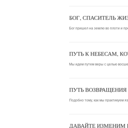
БОГ, СПАСИТЕЛЬ ЖИ
Бог пришел на землю во плоти и пре
ПУТЬ К НЕБЕСАМ, К
Мы идем путем веры с целью восшес
ПУТЬ ВОЗВРАЩЕНИЯ 
Подобно тому, как мы практикуем яз
ДАВАЙТЕ ИЗМЕНИМ Н