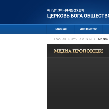
Главная
Знакомство
Главная
»
Истина Жизни
»
Медиа 