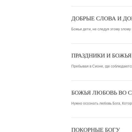
ДОБРЫЕ СЛОВА И ДО
Божьи дети, не следуя этому злому 
ПРАЗДНИКИ И БОЖЬЯ
Пребывая в Сионе, где соблюдаются
БОЖЬЯ ЛЮБОВЬ ВО 
Нужно осознать любовь Бога, Котор
ПОКОРНЫЕ БОГУ