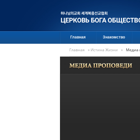
Главная
Знакомство
Главная
»
Истина Жизни
»
Медиа 