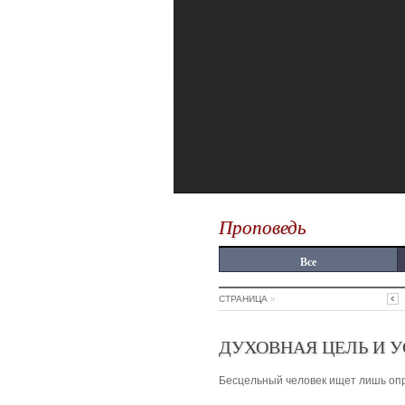
Проповедь
Все
СТРАНИЦА
»
ДУХОВНАЯ ЦЕЛЬ И У
Бесцельный человек ищет лишь опра