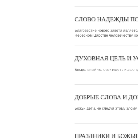
СЛОВО НАДЕЖДЫ ПО
Благовестие нового завета являе
Небесном Царстве человечеству, кот
ДУХОВНАЯ ЦЕЛЬ И У
Бесцельный человек ищет лишь опра
ДОБРЫЕ СЛОВА И ДО
Божьи дети, не следуя этому злому 
ПРАЗДНИКИ И БОЖЬЯ