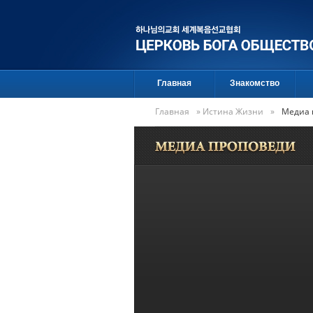
Главная
Знакомство
Главная
»
Истина Жизни
»
Медиа 