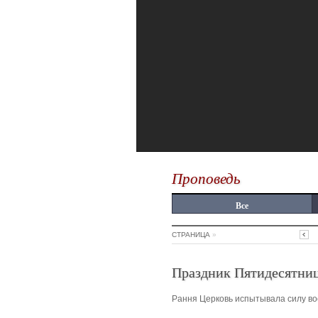
Проповедь
Все
СТРАНИЦА
»
Праздник Пятидесятни
Рання Церковь испытывала силу во