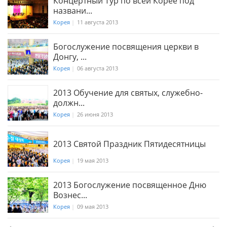
Концертный Тур по всей Корее под
названи...
Корея
|
11 августа 2013
Богослужение посвящения церкви в
Донгу, ...
Корея
|
06 августа 2013
2013 Обучение для святых, служебно-
должн...
Корея
|
26 июня 2013
2013 Святой Праздник Пятидесятницы
Корея
|
19 мая 2013
2013 Богослужение посвященное Дню
Вознес...
Корея
|
09 мая 2013