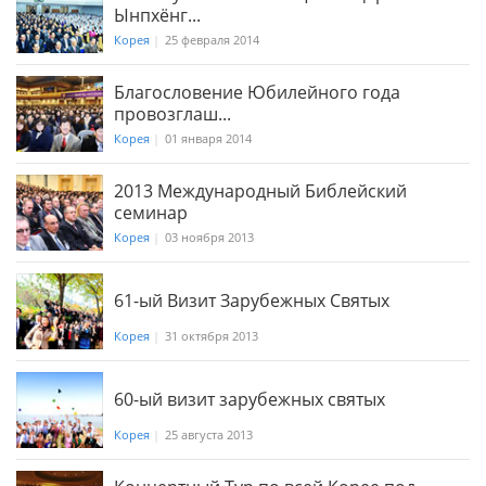
Ынпхёнг...
Корея
|
25 февраля 2014
Благословение Юбилейного года
провозглаш...
Корея
|
01 января 2014
2013 Международный Библейский
семинар
Корея
|
03 ноября 2013
61-ый Визит Зарубежных Святых
Корея
|
31 октября 2013
60-ый визит зарубежных святых
Корея
|
25 августа 2013