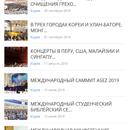
ОЧИЩЕНИЯ ГРЕХО...
Корея
|
29 сентября 2019
В ТРЕХ ГОРОДАХ КОРЕИ И УЛАН-БАТОРЕ,
МОНГ...
Корея
|
01 сентября 2019
КОНЦЕРТЫ В ПЕРУ, США, МАЛАЙЗИИ И
СИНГАПУ...
Корея
|
11 августа 2019
МЕЖДУНАРОДНЫЙ САММИТ ASEZ 2019
Корея
|
15 июля 2019
МЕЖДУНАРОДНЫЙ СТУДЕНЧЕСКИЙ
БИБЛЕЙСКИЙ СЕ...
Корея
|
12 июля 2019