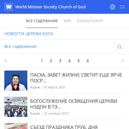
World Mission Society Church of God
WATV
ВСЕ СОДЕРЖАНИЯ
МИР
ЮЖНАЯ КОРЕЯ
НОВОСТИ
ЦЕРКВИ БОГА
Все содержания
1
в 6
1
2
3
4
5
6
ПАСХА, ЗАВЕТ ЖИЗНИ, СВЕТИТ ЕЩЕ ЯРЧЕ
ПОСР...
Корея
|
03 марта 2020
БОГОСЛУЖЕНИЕ ОСВЯЩЕНИЯ ЦЕРКВИ
НЭДОН В ТЭ...
Корея
|
22 октября 2019
СЪЕЗД ПРАЗДНИКА ТРУБ, ДНЯ