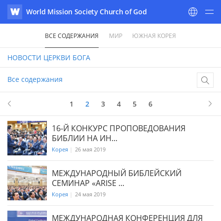
World Mission Society Church of God
WATV
ВСЕ СОДЕРЖАНИЯ
МИР
ЮЖНАЯ КОРЕЯ
НОВОСТИ
ЦЕРКВИ БОГА
Все содержания
2
в 6
1
2
3
4
5
6
16-Й КОНКУРС ПРОПОВЕДОВАНИЯ
БИБЛИИ НА ИН...
Корея
|
26 мая 2019
МЕЖДУНАРОДНЫЙ БИБЛЕЙСКИЙ
СЕМИНАР «ARISE ...
Корея
|
24 мая 2019
МЕЖДУНАРОДНАЯ КОНФЕРЕНЦИЯ ДЛЯ