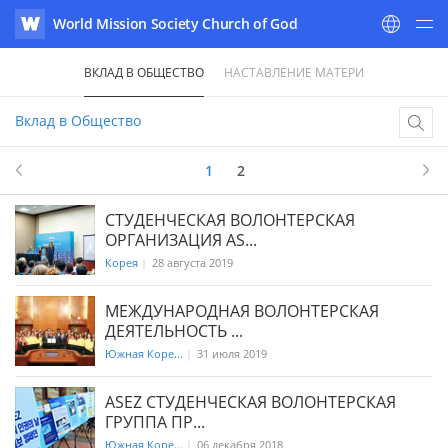
World Mission Society Church of God
WATV
ВКЛАД В ОБЩЕСТВО
НАСТАВЛЕНИЕ МАТЕРИ
Вклад в Общество
1
2
СТУДЕНЧЕСКАЯ ВОЛОНТЕРСКАЯ
ОРГАНИЗАЦИЯ AS...
Корея
|
28 августа 2019
МЕЖДУНАРОДНАЯ ВОЛОНТЕРСКАЯ
ДЕЯТЕЛЬНОСТЬ ...
Южная Коре...
|
31 июля 2019
ASEZ СТУДЕНЧЕСКАЯ ВОЛОНТЕРСКАЯ
ГРУППА ПР...
Южная Коре...
|
06 декабря 2018