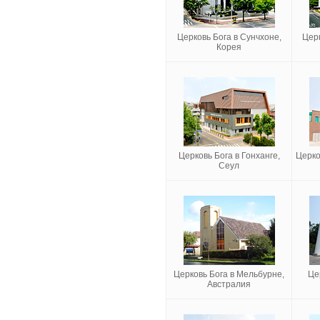
Церковь Бога в Сунчхоне,
Церк
Корея
Церковь Бога в Гонханге,
Церко
Сеул
Церковь Бога в Мельбурне,
Це
Австралия