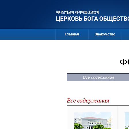
Главная
Знакомство
Ф
Все содержания
Все содержания