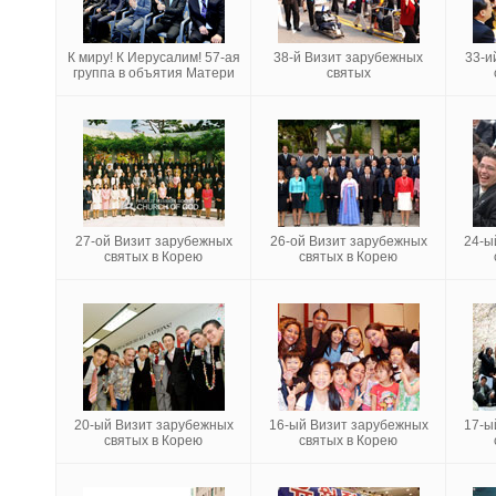
К миру! К Иерусалим! 57-ая
38-й Визит зарубежных
33-и
группа в объятия Матери
святых
27-ой Визит зарубежных
26-ой Визит зарубежных
24-ы
святых в Корею
святых в Корею
20-ый Визит зарубежных
16-ый Визит зарубежных
17-ы
святых в Корею
святых в Корею