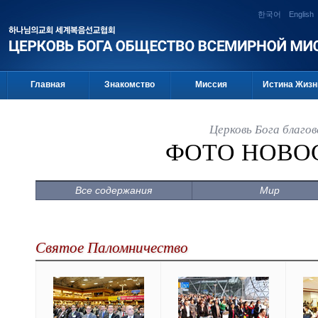
한국어
English
Главная
Знакомство
Миссия
Истина Жизн
Церковь Бога благо
ФОТО НОВО
Все содержания
Мир
Святое Паломничество