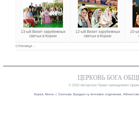
13-ый Визит зарубежных
12-ый Визит зарубежных
10-ы
святых в Корею
святых в Корею
СТРАНИЦА
»
© 2010 Авторское Право принадлежит Церк
Корея, Кёнги, г. Сонгнам, Бунданг-гу почтовое отделение, Абонетский