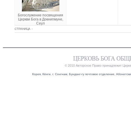
Богослужение посвящения
Церкви Бога в Докнипмуне,
Сеул
СТРАНИЦА
»
© 2010 Авторское Право принадлежит Церк
Корея, Кёнги, г. Сонгнам, Бунданг-гу почтовое отделение, Абонетский