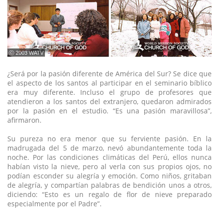
ⓒ 2003 WATV
¿Será por la pasión diferente de América del Sur? Se dice que
el aspecto de los santos al participar en el seminario bíblico
era muy diferente. Incluso el grupo de profesores que
atendieron a los santos del extranjero, quedaron admirados
por la pasión en el estudio. “Es una pasión maravillosa”,
afirmaron.
Su pureza no era menor que su ferviente pasión. En la
madrugada del 5 de marzo, nevó abundantemente toda la
noche. Por las condiciones climáticas del Perú, ellos nunca
habían visto la nieve, pero al verla con sus propios ojos, no
podían esconder su alegría y emoción. Como niños, gritaban
de alegría, y compartían palabras de bendición unos a otros,
diciendo: “Esto es un regalo de flor de nieve preparado
especialmente por el Padre”.