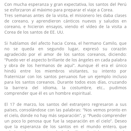
Con mucha esperanza y gran expectativa, los santos del Perú
se esforzaron al máximo para preparar el viaje a Corea.
Tres semanas antes de la visita, el misionero les daba clases
de coreano, y aprendieron cánticos nuevos y saludos en
coreano, e hicieron ensayos, viendo el vídeo de la visita a
Corea de los santos de EE. UU.
Si hablamos del afecto hacia Corea, el hermano Camilo, que
no se queda en segundo lugar, expresó su corazón
agradecido por el amor de los santos coreanos, diciendo:
“Puedo ver el aspecto brillante de los ángeles en cada palabra
y obra de los hermanos de aquí”. Aunque él era el único
hindú entre los miembros visitantes, su intento por
fraternizar con los santos peruanos fue un ejemplo incluso
para los santos coreanos. Durante todos esos días, cruzando
la barrera del idioma, la costumbre, etc., pudimos
comprender que él es un hombre espiritual.
El 17 de marzo, los santos del extranjero regresaron a sus
países, consolándose con las palabras: “Nos vemos pronto en
el cielo, donde no hay más separación”, y: “Puedo comprender
un poco lo penosa que fue la separación en el cielo”. Deseo
que la esperanza de los santos en el mundo entero, que