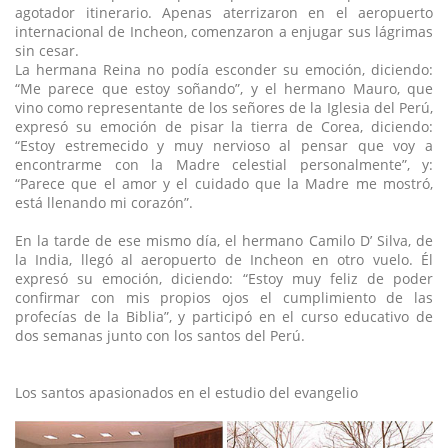
agotador itinerario. Apenas aterrizaron en el aeropuerto
internacional de Incheon, comenzaron a enjugar sus lágrimas
sin cesar.
La hermana Reina no podía esconder su emoción, diciendo:
“Me parece que estoy soñando”, y el hermano Mauro, que
vino como representante de los señores de la Iglesia del Perú,
expresó su emoción de pisar la tierra de Corea, diciendo:
“Estoy estremecido y muy nervioso al pensar que voy a
encontrarme con la Madre celestial personalmente”, y:
“Parece que el amor y el cuidado que la Madre me mostró,
está llenando mi corazón”.
En la tarde de ese mismo día, el hermano Camilo D’ Silva, de
la India, llegó al aeropuerto de Incheon en otro vuelo. Él
expresó su emoción, diciendo: “Estoy muy feliz de poder
confirmar con mis propios ojos el cumplimiento de las
profecías de la Biblia”, y participó en el curso educativo de
dos semanas junto con los santos del Perú.
Los santos apasionados en el estudio del evangelio