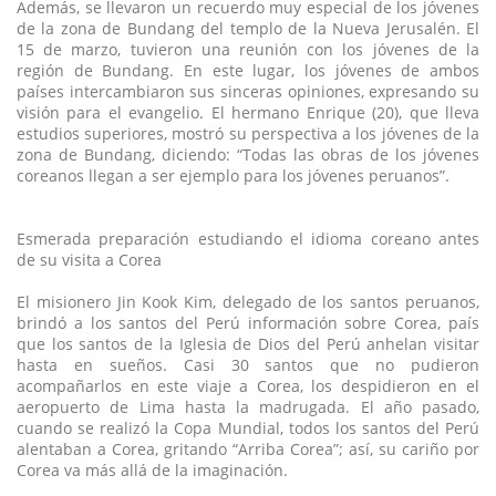
Además, se llevaron un recuerdo muy especial de los jóvenes
de la zona de Bundang del templo de la Nueva Jerusalén. El
15 de marzo, tuvieron una reunión con los jóvenes de la
región de Bundang. En este lugar, los jóvenes de ambos
países intercambiaron sus sinceras opiniones, expresando su
visión para el evangelio. El hermano Enrique (20), que lleva
estudios superiores, mostró su perspectiva a los jóvenes de la
zona de Bundang, diciendo: “Todas las obras de los jóvenes
coreanos llegan a ser ejemplo para los jóvenes peruanos”.
Esmerada preparación estudiando el idioma coreano antes
de su visita a Corea
El misionero Jin Kook Kim, delegado de los santos peruanos,
brindó a los santos del Perú información sobre Corea, país
que los santos de la Iglesia de Dios del Perú anhelan visitar
hasta en sueños. Casi 30 santos que no pudieron
acompañarlos en este viaje a Corea, los despidieron en el
aeropuerto de Lima hasta la madrugada. El año pasado,
cuando se realizó la Copa Mundial, todos los santos del Perú
alentaban a Corea, gritando “Arriba Corea”; así, su cariño por
Corea va más allá de la imaginación.