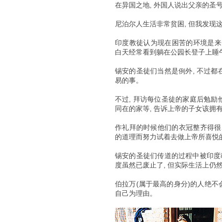
在异国之地, 外国人说出父亲的圣号
尼泊尔人生活非常贫困, 但我发现
印度教徒认为现在困苦的环境是来自
白天经常看到躺在公园长登子上睡
锡安的圣徒们当然是例外, 不过都
易的事。
不过, 拜访每位圣徒的家庭后勉励
同在的家等, 告诉上帝的子女该拥
作礼拜的时候他们的衣冠整齐得很
的道理而努力试着去做上帝所喜悦
锡安的圣徒们传道的过程中被印度教徒
度虽然已废止了, 但实际生活上仍
伯拉万(属于最高的身分)的人绝不
自己为理由。