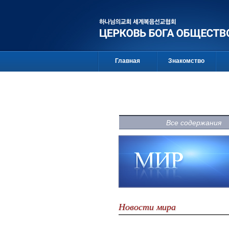
Главная
Знакомство
Все содержания
Новости мира