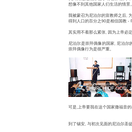
想像不到其他国家人们生活的情景
我被蒙召为尼泊尔的宣教师之后, 
得到人口的百分之90是相信国教 -
其实用不着那么紧张, 因为上帝必
尼泊尔是崇拜偶像的国家, 尼泊尔的人
崇拜偶像行为是很严重。
ⓒ 2003 WATV
可是,上帝要我在这个国家撒福音的
到了锡安, 与初次见面的尼泊尔圣