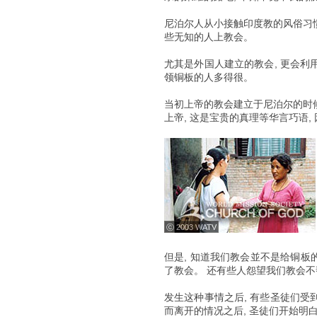
尼泊尔人从小接触印度教的风俗习惯
些无知的人上教会。
尤其是外国人建立的教会, 更会利
领铜板的人多得很。
当初上帝的教会建立于尼泊尔的时候
上帝, 这是宝贵的真理等华言巧语
ⓒ 2003 WATV
但是, 知道我们教会並不是给铜板的
了教会。 还有些人怨望我们教会不
发生这种事情之后, 有些圣徒们受
而离开的情况之后, 圣徒们开始明