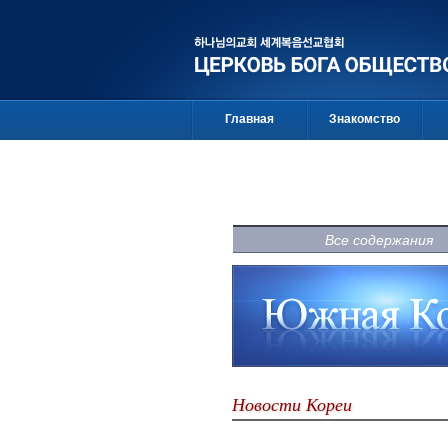
Главная
Знакомство
Все содержания
Новости Кореи