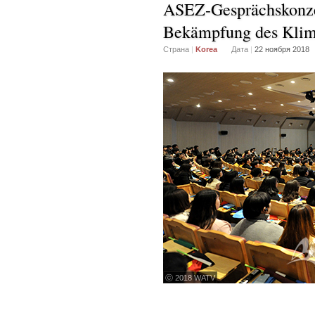
ASEZ-Gesprächskonze
Bekämpfung des Klim
Страна
|
Korea
Дата
|
22 ноября 2018
ⓒ 2018 WATV