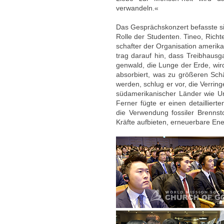
verwandeln.«
Das Gesprächskonzert befasste 
Rolle der Studenten. Tineo, Rich
schafter der Organisation amerika
trag darauf hin, dass Treibhaus
genwald, die Lunge der Erde, wird
absorbiert, was zu größeren Sc
werden, schlug er vor, die Verrin
südamerikanischer Länder wie Uru
Ferner fügte er einen detailliert
die Verwendung fossiler Brennsto
Kräfte aufbieten, erneuerbare En