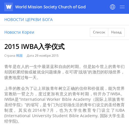
World Mission Society Church of God
WATV
НОВОСТИ
ЦЕРКВИ БОГА
Новости Кореи
Список
Назад
2015 IWBA入学仪式
Страна
韩国
Дата
29 ноября 2015
青年是在人的一生中最湛蓝和自由的时期。但是如今世上的青年们
却因积累经验或被就业问题缠身，在可谓“战场”的激烈的职场世界，
疲惫地度过每一天。
上帝的教会为了让上班族青年树立正确的信仰和价值观，能为世界
宣教助一臂之力，度过更加有意义的青年时期，特开办了IWBA。
IWBA是“International Worker Bible Academy（国际上班族青年
圣经学院）”的缩写，是专门为过职场生活的青年们设立的圣经教育
制度。其实在2014年7月，也为大学生教育专门设立了IUBA
(International University Student Bible Academy, 国际大学生圣
经学院)。