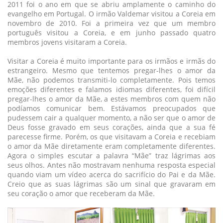
2011 foi o ano em que se abriu amplamente o caminho do
evangelho em Portugal. O irmão Valdemar visitou a Coreia em
novembro de 2010. Foi a primeira vez que um membro
português visitou a Coreia, e em junho passado quatro
membros jovens visitaram a Coreia.
Visitar a Coreia é muito importante para os irmãos e irmãs do
estrangeiro. Mesmo que tentemos pregar-lhes o amor da
Mãe, não podemos transmiti-lo completamente. Pois temos
emoções diferentes e falamos idiomas diferentes, foi difícil
pregar-lhes o amor da Mãe, a estes membros com quem não
podíamos comunicar bem. Estávamos preocupados que
pudessem cair a qualquer momento, a não ser que o amor de
Deus fosse gravado em seus corações, ainda que a sua fé
parecesse firme. Porém, os que visitavam a Coreia e recebiam
o amor da Mãe diretamente eram completamente diferentes.
Agora o simples escutar a palavra “Mãe” traz lágrimas aos
seus olhos. Antes não mostravam nenhuma resposta especial
quando viam um vídeo acerca do sacrifício do Pai e da Mãe.
Creio que as suas lágrimas são um sinal que gravaram em
seu coração o amor que receberam da Mãe.