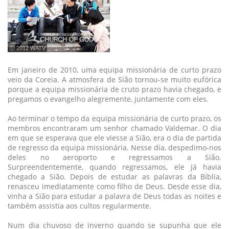
ⓒ 2012 WATV
Em janeiro de 2010, uma equipa missionária de curto prazo
veio da Coreia. A atmosfera de Sião tornou-se muito eufórica
porque a equipa missionária de cruto prazo havia chegado, e
pregamos o evangelho alegremente, juntamente com eles.
Ao terminar o tempo da equipa missionária de curto prazo, os
membros encontraram um senhor chamado Valdemar. O dia
em que se esperava que ele viesse a Sião, era o dia de partida
de regresso da equipa missionária. Nesse dia, despedimo-nos
deles no aeroporto e regressamos a Sião.
Surpreendentemente, quando regressamos, ele já havia
chegado a Sião. Depois de estudar as palavras da Bíblia,
renasceu imediatamente como filho de Deus. Desde esse dia,
vinha a Sião para estudar a palavra de Deus todas as noites e
também assistia aos cultos regularmente.
Num dia chuvoso de inverno quando se supunha que ele