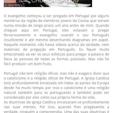
ⓒ 2012 WATV
O evangelho começou a ser pregado em Portugal por alguns
membros da região de membros jovens da Coreia que vieram
numa missão de longo prazo um ano antes de mim. Quando
cheguei aqui em Portugal, eles estavam a pregar
fervorosamente o evangelho usando o seu Português
insuficiente e até mesmo desenhando diagramas em papel.
Naquele momento, não havia vídeos acerca da verdade, nem
materiais de pregação em Português. Eu fiquei muito
emocionado ao ver os seus esforços para pregar a palavra de
Deus às pessoas de todas as formas possíveis. Mas não foi
fácil produzir um bom fruto.
Portugal não tem religião oficial, mas não é exagero dizer que
o catolicismo é a religião oficial de Portugal. A Igreja Católica
está profundamente enraizada em todas as partes da Europa
desde há muito tempo, por isso o catolicismo é uma religião
natural também para os portugueses e também pode ser
considerado por eles como sua própria forma de vida.
As doutrinas da Igreja Católica enraizaram-se profundamente
nas suas mentes. Por isso, quando lhes pregávamos a
verdade, ninguém a compreendia. Uma das suas doutrinas é