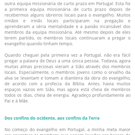
outra equipa missionária de curto prazo em Portugal. Esta foi
a primeira equipa missionária de curto prazo depois de
recebermos alguns obreiros locais para o evangelho. Muitos
irmãos e irmãs locais participaram na pregação e
aprenderam a séria mentalidade e a paixão incansável dos
membros da equipa missionária. Até mesmo depois de eles
terem partido, os membros locais continuaram a pregar o
evangelho quando tinham tempo.
Quando cheguei pela primeira vez a Portugal, não era fácil
pregar a palavra de Deus a uma única pessoa. Todavia, agora
muitas almas preciosas vieram a Sião através dos membros
locais. Especialmente, o membros jovens como o orvalho da
alva se levantam e tomam a dianteira da obra do evangelho,
de acordo com a profecia da Bíblia. Antes, havia muitos
espaços vazios em Sião, mas agora está cheia de membros
todos os dias, cheia de energia. Agradeço profundamente ao
Pai e à Mãe.
Dos confins do ocidente, aos confins da Terra
No começo do evangelho em Portugal, a minha meta maior