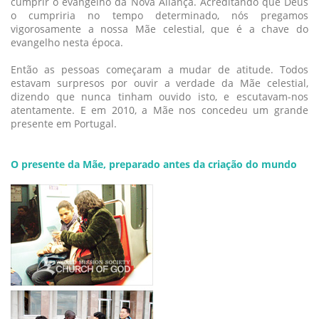
cumprir o evangelho da Nova Aliança. Acreditando que Deus
o cumpriria no tempo determinado, nós pregamos
vigorosamente a nossa Mãe celestial, que é a chave do
evangelho nesta época.
Então as pessoas começaram a mudar de atitude. Todos
estavam surpresos por ouvir a verdade da Mãe celestial,
dizendo que nunca tinham ouvido isto, e escutavam-nos
atentamente. E em 2010, a Mãe nos concedeu um grande
presente em Portugal.
O presente da Mãe, preparado antes da criação do mundo