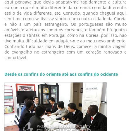
aqui pensava que devia adaptar-me rapidamente à cultura
europeia que é muito diferente da coreana: comida diferente,
estilo de vida diferente, etc. Contudo, quando cheguei aqui,
senti-me como se tivesse vindo a uma outra cidade da Coreia
e não a um país estrangeiro. Os portugueses são muito
amáveis e afetuosos como os coreanos, e também há quatro
estações distintas em Portugal como na Coreia, por isso, não
tive muita dificuldade em adaptar-me ao meu novo ambiente.
Confiando tudo nas mãos de Deus, comecei a minha viagem
de evangelho no estrangeiro com um coração renovado e
confortável.
Desde os confins do oriente até aos confins do ocidente