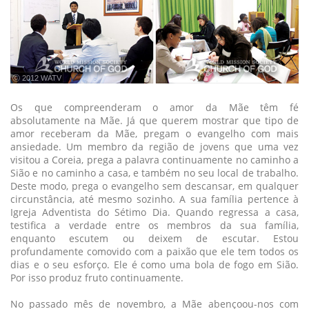
ⓒ 2012 WATV
Os que compreenderam o amor da Mãe têm fé
absolutamente na Mãe. Já que querem mostrar que tipo de
amor receberam da Mãe, pregam o evangelho com mais
ansiedade. Um membro da região de jovens que uma vez
visitou a Coreia, prega a palavra continuamente no caminho a
Sião e no caminho a casa, e também no seu local de trabalho.
Deste modo, prega o evangelho sem descansar, em qualquer
circunstância, até mesmo sozinho. A sua família pertence à
Igreja Adventista do Sétimo Dia. Quando regressa a casa,
testifica a verdade entre os membros da sua família,
enquanto escutem ou deixem de escutar. Estou
profundamente comovido com a paixão que ele tem todos os
dias e o seu esforço. Ele é como uma bola de fogo em Sião.
Por isso produz fruto continuamente.
No passado mês de novembro, a Mãe abençoou-nos com