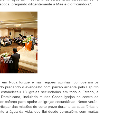
 época, pregando diligentemente a Mãe e glorificando-a”.
 em Nova Iorque e nas regiões vizinhas, comoveram os
o pregando o evangelho com paixão ardente pelo Espírito
 estabeleceu 13 igrejas secundárias em todo o Estado, e
Dominicana, incluindo muitas Casas-Igrejas no centro da
or esforço para apoiar as igrejas secundárias. Neste verão,
icipar das missões de curto prazo durante as suas férias, e
ente a água da vida, que flui desde Jerusalém, com muitas