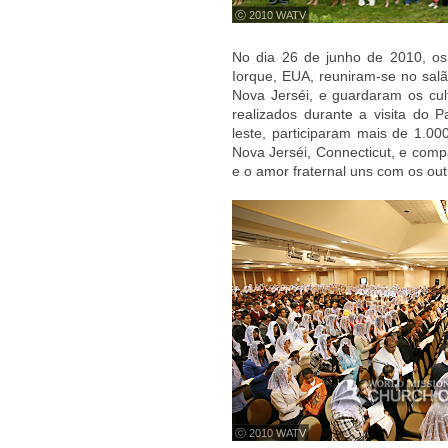
ⓒ 2010 WATV
No dia 26 de junho de 2010, o
Iorque, EUA, reuniram-se no sal
Nova Jerséi, e guardaram os cul
realizados durante a visita do 
leste, participaram mais de 1.
Nova Jerséi, Connecticut, e comp
e o amor fraternal uns com os out
ⓒ 2010 WATV