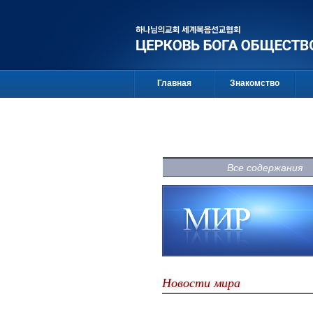
Главная
Знакомство
Все содержания
Новости мира