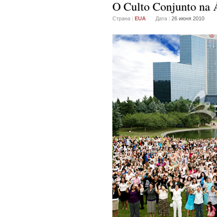
O Culto Conjunto na 
Страна
|
EUA
Дата
|
26 июня 2010