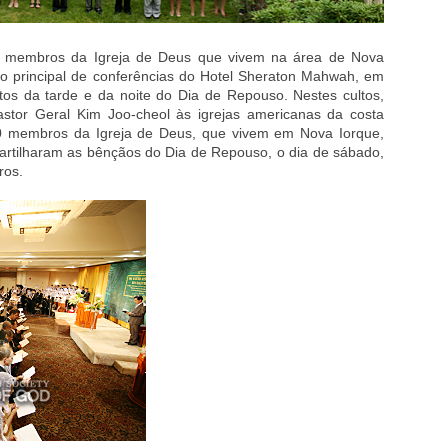
s membros da Igreja de Deus que vivem na área de Nova
ão principal de conferências do Hotel Sheraton Mahwah, em
tos da tarde e da noite do Dia de Repouso. Nestes cultos,
Pastor Geral Kim Joo-cheol às igrejas americanas da costa
000 membros da Igreja de Deus, que vivem em Nova Iorque,
artilharam as bênçãos do Dia de Repouso, o dia de sábado,
ros.