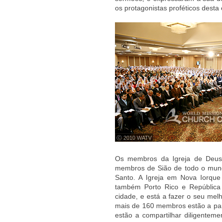
os protagonistas proféticos desta
ⓒ 2010 WATV
Os membros da Igreja de Deus
membros de Sião de todo o mund
Santo. A Igreja em Nova Iorque
também Porto Rico e República 
cidade, e está a fazer o seu melh
mais de 160 membros estão a part
estão a compartilhar diligentem