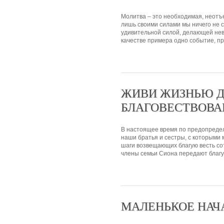
Молитва – это необходимая, неотъ
лишь своими силами мы ничего не 
удивительной силой, делающей не
качестве примера одно событие, пр
ЖИВИ ЖИЗНЬЮ 
БЛАГОВЕСТВОВА
В настоящее время по предопредел
наши братья и сестры, с которыми 
шаги возвещающих благую весть со
члены семьи Сиона передают благую
МАЛЕНЬКОЕ НАЧ