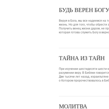
БУДЬ ВЕРЕН БОГ
Веруя в Бога, мы все надеемся на т
жизнь. Но для того, чтобы обрести
Получить венец жизни даром, не пр
которая готова служить Богу в верно
ТАЙНА ИЗ ТАЙН
При изучении шестидесяти шести кн
разумении веру. В Библии говоритс
Две тысячи лет назад, израильтяне
о Котором пророчествовалось в Биб
МОЛИТВА