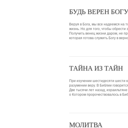
БУДЬ ВЕРЕН БОГ
Веруя в Бога, мы все надеемся на т
жизнь. Но для того, чтобы обрести
Получить венец жизни даром, не пр
которая готова служить Богу в верно
ТАЙНА ИЗ ТАЙН
При изучении шестидесяти шести кн
разумении веру. В Библии говоритс
Две тысячи лет назад, израильтяне
о Котором пророчествовалось в Биб
МОЛИТВА