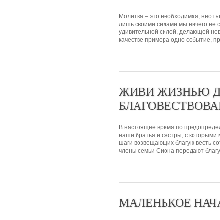
Молитва – это необходимая, неотъ
лишь своими силами мы ничего не 
удивительной силой, делающей не
качестве примера одно событие, пр
ЖИВИ ЖИЗНЬЮ 
БЛАГОВЕСТВОВА
В настоящее время по предопредел
наши братья и сестры, с которыми 
шаги возвещающих благую весть со
члены семьи Сиона передают благую
МАЛЕНЬКОЕ НАЧ