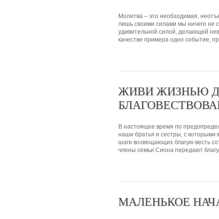
Молитва – это необходимая, неотъ
лишь своими силами мы ничего не 
удивительной силой, делающей не
качестве примера одно событие, пр
ЖИВИ ЖИЗНЬЮ 
БЛАГОВЕСТВОВА
В настоящее время по предопредел
наши братья и сестры, с которыми 
шаги возвещающих благую весть со
члены семьи Сиона передают благую
МАЛЕНЬКОЕ НАЧ