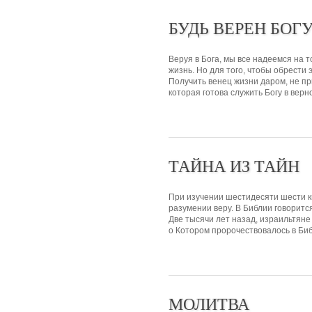
БУДЬ ВЕРЕН БОГ
Веруя в Бога, мы все надеемся на т
жизнь. Но для того, чтобы обрести
Получить венец жизни даром, не пр
которая готова служить Богу в верно
ТАЙНА ИЗ ТАЙН
При изучении шестидесяти шести кн
разумении веру. В Библии говоритс
Две тысячи лет назад, израильтяне
о Котором пророчествовалось в Биб
МОЛИТВА