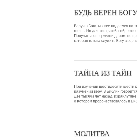
БУДЬ ВЕРЕН БОГ
Веруя в Бога, мы все надеемся на т
жизнь. Но для того, чтобы обрести
Получить венец жизни даром, не пр
которая готова служить Богу в верно
ТАЙНА ИЗ ТАЙН
При изучении шестидесяти шести кн
разумении веру. В Библии говоритс
Две тысячи лет назад, израильтяне
о Котором пророчествовалось в Биб
МОЛИТВА