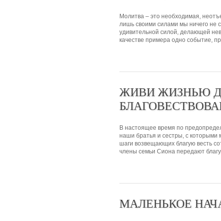
Молитва – это необходимая, неотъ
лишь своими силами мы ничего не 
удивительной силой, делающей не
качестве примера одно событие, пр
ЖИВИ ЖИЗНЬЮ 
БЛАГОВЕСТВОВА
В настоящее время по предопредел
наши братья и сестры, с которыми 
шаги возвещающих благую весть со
члены семьи Сиона передают благую
МАЛЕНЬКОЕ НАЧ