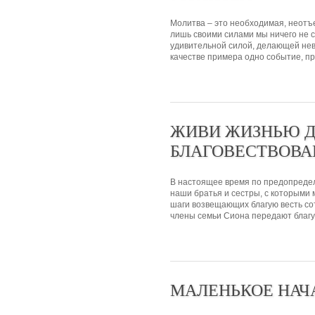
Молитва – это необходимая, неотъ
лишь своими силами мы ничего не 
удивительной силой, делающей не
качестве примера одно событие, пр
ЖИВИ ЖИЗНЬЮ 
БЛАГОВЕСТВОВА
В настоящее время по предопредел
наши братья и сестры, с которыми 
шаги возвещающих благую весть со
члены семьи Сиона передают благую
МАЛЕНЬКОЕ НАЧ