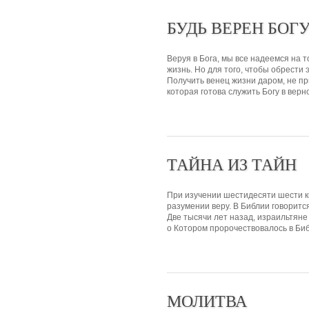
БУДЬ ВЕРЕН БОГ
Веруя в Бога, мы все надеемся на т
жизнь. Но для того, чтобы обрести
Получить венец жизни даром, не пр
которая готова служить Богу в верно
ТАЙНА ИЗ ТАЙН
При изучении шестидесяти шести кн
разумении веру. В Библии говоритс
Две тысячи лет назад, израильтяне
о Котором пророчествовалось в Биб
МОЛИТВА