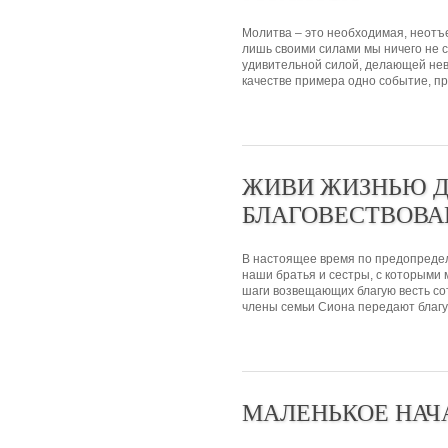
Молитва – это необходимая, неотъ
лишь своими силами мы ничего не 
удивительной силой, делающей не
качестве примера одно событие, пр
ЖИВИ ЖИЗНЬЮ 
БЛАГОВЕСТВОВА
В настоящее время по предопредел
наши братья и сестры, с которыми 
шаги возвещающих благую весть со
члены семьи Сиона передают благую
МАЛЕНЬКОЕ НАЧ