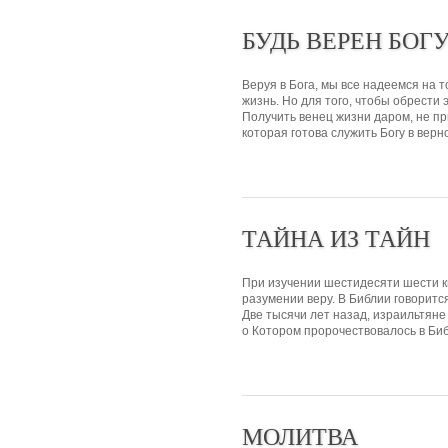
БУДЬ ВЕРЕН БОГ
Веруя в Бога, мы все надеемся на т
жизнь. Но для того, чтобы обрести
Получить венец жизни даром, не пр
которая готова служить Богу в верно
ТАЙНА ИЗ ТАЙН
При изучении шестидесяти шести кн
разумении веру. В Библии говоритс
Две тысячи лет назад, израильтяне
о Котором пророчествовалось в Биб
МОЛИТВА