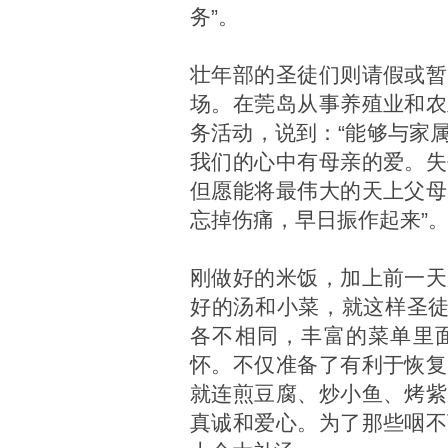
务”。
壮年部的圣徒们则请假或暂
场。在莞岛从事养殖业和农
务活动，说到：“能够与家
我们的心中有母亲的爱。失
但愿能将最伟大的天上父母
忘掉伤痛，早日振作起来”
刚做好的米饭，加上前一天
好的汤和小菜，就这样圣徒
各不相同，丰富的菜单里
怀。不仅准备了有利于恢复
就连煎豆腐、炒小鱼、烤紫
真诚和爱心。为了那些咽不