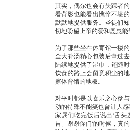
其实，偶尔也会有失踪者的
看背影也能看出憔悴不堪的
默默地提供服务。圣徒们知
切地盼望上帝的爱和恩惠能
为了那些坐在体育馆一楼的
全大补汤精心包装后拿过去
陆续地提供了湿巾，还随时
饮食的路上会留意积尘的地
擦体育馆的地板。
对平时都是以喜乐之心参与
动的特殊不能笑也曾让人感
家属们吃完饭后说出‘舌头
胃。谢谢你们’的时候，真