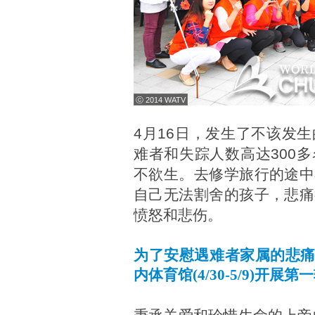
ⓒ 2014 WATV
4月16日，发生了不该发
难者和失踪人数高达300
不欲生。去修学旅行的途中
自己无法割舍的孩子，悲痛
愤怒和悲伤。
为了安慰遇难者家属的悲痛之心
内体育馆(4/30-5/9)开展