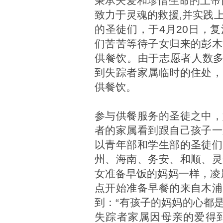
秉承关爱和珍惜生命的上帝
致力于灵魂的救援,并实践
的圣徒们，于4月20日，
们苦苦等待子女归来的彭木
供餐饮。由于志愿者人数多
到失踪者家属临时的住处，
供餐饮。
参与供餐服务的圣徒之中，
者的家属看到跟自己孩子一
以青年部和学生部的圣徒们
州、海南、务安、和顺、灵
女准备早饭的妈妈一样，凌
点开始准备早餐的来自木浦
到：“有孩子的妈妈的心都
失踪者家属因母亲的爱得