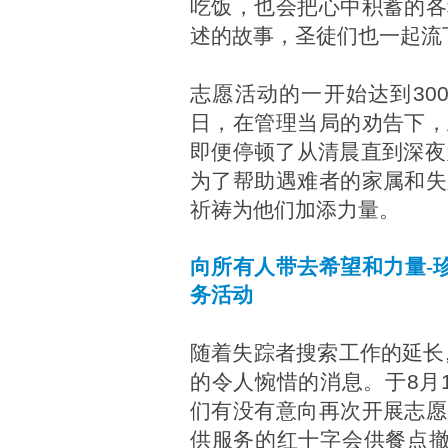
吃饭，也会把心中积蓄的各
述的故事，圣徒们也一起流
志愿活动的一开始达到30
日，在管理当局的劝告下，
即便停顿了从清晨直到深夜
为了帮助遇难者的家属和失
祈祷为他们加添力量。
向所有人带去希望和力量-珍岛郡
务活动
随着失踪者搜索工作的延长
的令人惋惜的消息。于8月
们有没有意向再次开展志愿
供服务的红十字会供餐点撤