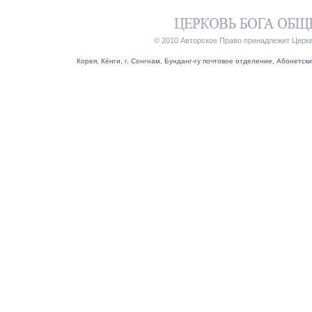
© 2010 Авторское Право принадлежит Церк
Корея, Кёнги, г. Сонгнам, Бунданг-гу почтовое отделение, Абонетский