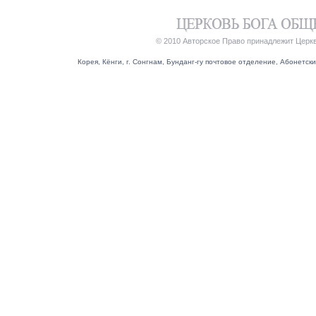
© 2010 Авторское Право принадлежит Церк
Корея, Кёнги, г. Сонгнам, Бунданг-гу почтовое отделение, Абонетский