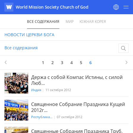
World Mission Society Church of God
WATV
ВСЕ СОДЕРЖАНИЯ
МИР
ЮЖНАЯ КОРЕЯ
НОВОСТИ
ЦЕРКВИ БОГА
Все содержания
6
в 6
1
2
3
4
5
6
Держа с собой Компас Истины, с силой
Люб...
Индия
|
11 октября 2012
Священное Собрание Праздника Кущей
2012г...
Республика...
|
07 октября 2012
Священные Собрания Праздника Труб,