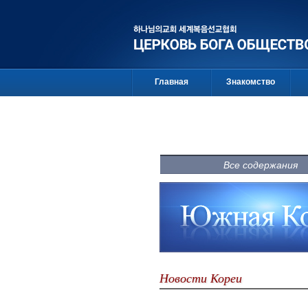
Главная
Знакомство
Все содержания
Новости Кореи