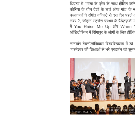
थिएटर में “माता के प्रेम के साथ हीलिंग 
कोरिया के तीन देशों के चर्च ऑफ गॉड के स
कलाकारों ने संगीत कॉन्सर्ट से दस दिन पहले 
नंबर 2, जोहान स्ट्रॉस प्रथम के रैडेट्ज़की म
में You Raise Me Up और When You B
ऑडिटोरियम में सिंगापुर के लोगों के लिए हील
नानयांग टेक्नोलॉजिकल विश्वविद्यालय में डॉ.
“परमेश्वर की शिक्षाओं से भरे प्रदर्शन को सु
ⓒ 2019 WATV