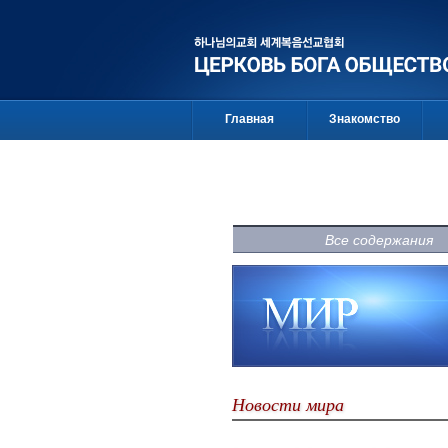
Главная
Знакомство
Все содержания
Новости мира