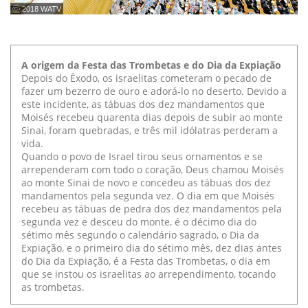
ⓒ 2018 WATV
A origem da Festa das Trombetas e do Dia da Expiação
Depois do Êxodo, os israelitas cometeram o pecado de
fazer um bezerro de ouro e adorá-lo no deserto. Devido a
este incidente, as tábuas dos dez mandamentos que
Moisés recebeu quarenta dias depois de subir ao monte
Sinai, foram quebradas, e três mil idólatras perderam a
vida.
Quando o povo de Israel tirou seus ornamentos e se
arrependeram com todo o coração, Deus chamou Moisés
ao monte Sinai de novo e concedeu as tábuas dos dez
mandamentos pela segunda vez. O dia em que Moisés
recebeu as tábuas de pedra dos dez mandamentos pela
segunda vez e desceu do monte, é o décimo dia do
sétimo mês segundo o calendário sagrado, o Dia da
Expiação, e o primeiro dia do sétimo mês, dez dias antes
do Dia da Expiação, é a Festa das Trombetas, o dia em
que se instou os israelitas ao arrependimento, tocando
as trombetas.