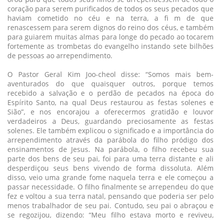
coração para serem purificados de todos os seus pecados que
haviam cometido no céu e na terra, a fi m de que
renascessem para serem dignos do reino dos céus, e também
para guiarem muitas almas para longe do pecado ao tocarem
fortemente as trombetas do evangelho instando sete bilhões
de pessoas ao arrependimento.
O Pastor Geral Kim Joo-cheol disse: “Somos mais bem-
aventurados do que quaisquer outros, porque temos
recebido a salvação e o perdão de pecados na época do
Espírito Santo, na qual Deus restaurou as festas solenes e
Sião”, e nos encorajou a oferecermos gratidão e louvor
verdadeiros a Deus, guardando preciosamente as festas
solenes. Ele também explicou o significado e a importância do
arrependimento através da parábola do filho pródigo dos
ensinamentos de Jesus. Na parábola, o filho recebeu sua
parte dos bens de seu pai, foi para uma terra distante e ali
desperdiçou seus bens vivendo de forma dissoluta. Além
disso, veio uma grande fome naquela terra e ele começou a
passar necessidade. O filho finalmente se arrependeu do que
fez e voltou a sua terra natal, pensando que poderia ser pelo
menos trabalhador de seu pai. Contudo, seu pai o abraçou e
se regozijou, dizendo: “Meu filho estava morto e reviveu,