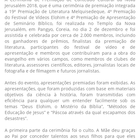
Jerusalém 2018, que é uma cerimônia de premiação integrada
a 19ª Premiação de Literatura Melquisedeque, 4ª Premiação
do Festival de Vídeos Elohim e 4ª Premiação de Apresentação
de Seminário Bíblico, foi realizada no Templo da Nova
Jerusalém, em Pangyo, Coreia, no dia 2 de dezembro e foi
assistida e celebrada por cerca de 2.000 membros, incluindo
os ganhadores de prêmios, finalistas da premiação de
literatura, participantes do festival de vídeo e de
apresentação e membros que contribuíram para a obra do
evangelho em vários campos, como membros de clubes de
literatura, assessores científicos, editores, jornalistas locais de
fotografia e de filmagem e futuros jornalistas.
Antes do evento, apresentações premiadas foram exibidas. As
apresentações, que foram produzidas com base em materiais
objetivos da ciência à história, foram transmitidas com
eficiência para qualquer um entender facilmente sob os
temas “Deus Elohim, o Mistério da Bíblia”, “Métodos de
Educação de Jesus” e “Páscoa através da qual escapamos dos
desastres”.
A primeira parte da cerimônia foi o culto. A Mãe deu graças
ao Pai por conceder talentos aos seus filhos para que eles