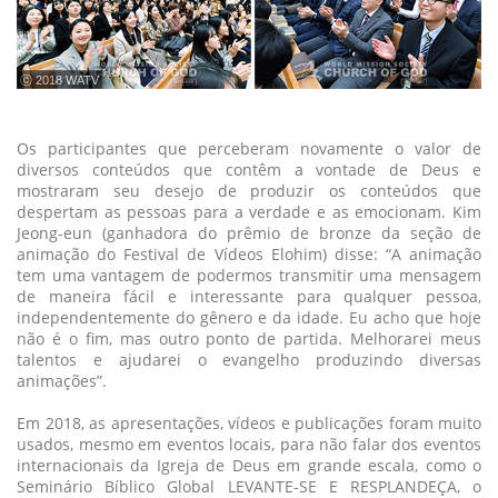
ⓒ 2018 WATV
Os participantes que perceberam novamente o valor de
diversos conteúdos que contêm a vontade de Deus e
mostraram seu desejo de produzir os conteúdos que
despertam as pessoas para a verdade e as emocionam. Kim
Jeong-eun (ganhadora do prêmio de bronze da seção de
animação do Festival de Vídeos Elohim) disse: “A animação
tem uma vantagem de podermos transmitir uma mensagem
de maneira fácil e interessante para qualquer pessoa,
independentemente do gênero e da idade. Eu acho que hoje
não é o fim, mas outro ponto de partida. Melhorarei meus
talentos e ajudarei o evangelho produzindo diversas
animações”.
Em 2018, as apresentações, vídeos e publicações foram muito
usados, mesmo em eventos locais, para não falar dos eventos
internacionais da Igreja de Deus em grande escala, como o
Seminário Bíblico Global LEVANTE-SE E RESPLANDEÇA, o