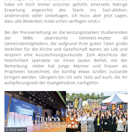
habe ich mich bisher unsicher gefühlt; einerseits fiebrige
Erwartung angesichts des Starts ins Sozi-alleben,
andererseits voller Unbehagen. Ich muss aber jetzt sagen,
dass alle Bedenken inzwi-schen verflogen sind.«
Bei der Preisverleihung an die leistungsstarken Studierenden
der IWBA überreichte Himmels-mutter 40
Gemeindemitgliedern, die aufgrund ihrer guten Taten große
Vorbilder für die Kirche und Gesellschaft waren, als Lob und
Ansporn eine Auszeichnungsurkunde. Zum Abschluss der
Feierlichkeit spendete sie ihnen lauten Beifall, mit der
Bemerkung: »Vater hat junge Männer und Frauen als
Propheten bezeichnet, die künftig etwas Großes zustande
bringen werden. Übrigens bin ich sehr stolz auf euch, die ihr
aufopferungsvoll der Evangelisation nachgeht!«
ⓒ 2019 WATV