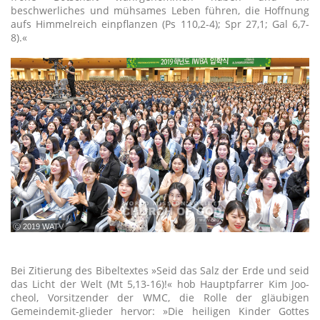
beschwerliches und mühsames Leben führen, die Hoffnung
aufs Himmelreich einpflanzen (Ps 110,2-4); Spr 27,1; Gal 6,7-
8).«
ⓒ 2019 WATV
Bei Zitierung des Bibeltextes »Seid das Salz der Erde und seid
das Licht der Welt (Mt 5,13-16)!« hob Hauptpfarrer Kim Joo-
cheol, Vorsitzender der WMC, die Rolle der gläubigen
Gemeindemit-glieder hervor: »Die heiligen Kinder Gottes