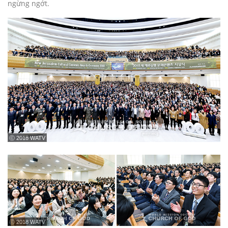
ngừng ngớt.
ⓒ 2018 WATV
ⓒ 2018 WATV