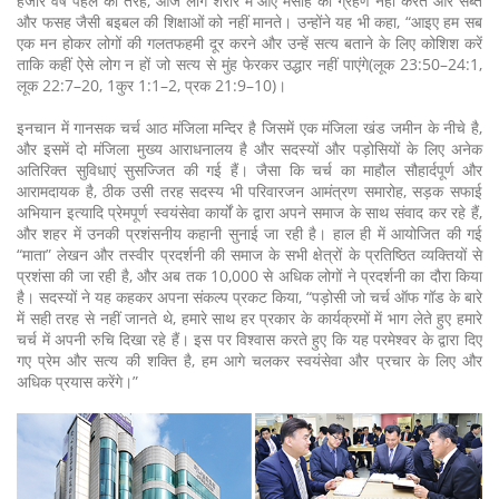
हजार वर्ष पहले की तरह, आज लोग शरीर में आए मसीह को ग्रहण नहीं करते और सब्त
और फसह जैसी बइबल की शिक्षाओं को नहीं मानते। उन्होंने यह भी कहा, “आइए हम सब
एक मन होकर लोगों की गलतफहमी दूर करने और उन्हें सत्य बताने के लिए कोशिश करें
ताकि कहीं ऐसे लोग न हों जो सत्य से मुंह फेरकर उद्धार नहीं पाएंगे(लूक 23:50–24:1,
लूक 22:7–20, 1कुर 1:1–2, प्रक 21:9–10)।
इनचान में गानसक चर्च आठ मंजिला मन्दिर है जिसमें एक मंजिला खंड जमीन के नीचे है,
और इसमें दो मंजिला मुख्य आराधनालय है और सदस्यों और पड़ोसियों के लिए अनेक
अतिरिक्त सुविधाएं सुसज्जित की गई हैं। जैसा कि चर्च का माहौल सौहार्दपूर्ण और
आरामदायक है, ठीक उसी तरह सदस्य भी परिवारजन आमंत्रण समारोह, सड़क सफाई
अभियान इत्यादि प्रेमपूर्ण स्वयंसेवा कार्यों के द्वारा अपने समाज के साथ संवाद कर रहे हैं,
और शहर में उनकी प्रशंसनीय कहानी सुनाई जा रही है। हाल ही में आयोजित की गई
“माता” लेखन और तस्वीर प्रदर्शनी की समाज के सभी क्षेत्रों के प्रतिष्ठित व्यक्तियों से
प्रशंसा की जा रही है, और अब तक 10,000 से अधिक लोगों ने प्रदर्शनी का दौरा किया
है। सदस्यों ने यह कहकर अपना संकल्प प्रकट किया, “पड़ोसी जो चर्च ऑफ गॉड के बारे
में सही तरह से नहीं जानते थे, हमारे साथ हर प्रकार के कार्यक्रमों में भाग लेते हुए हमारे
चर्च में अपनी रुचि दिखा रहे हैं। इस पर विश्वास करते हुए कि यह परमेश्वर के द्वारा दिए
गए प्रेम और सत्य की शक्ति है, हम आगे चलकर स्वयंसेवा और प्रचार के लिए और
अधिक प्रयास करेंगे।”