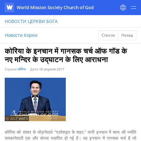
World Mission Society Church of God
WATV
НОВОСТИ
ЦЕРКВИ БОГА
Новости Кореи
Список
Назад
कोरिया के इनचान में गानसक चर्च ऑफ गॉड के
नए मन्दिर के उद्घाटन के लिए आराधना
Страна
कोरिया
Дата
18 апреля 2017
ⓒ 2017 WATV
कोरिया को संसार से जोड़नेवाले “प्रवेशद्वार के शहर,” यानी इनचान में सत्य की ज्योति
चमकानेवाली एक और संस्था स्थापित हो गई है। वह इनचान में गानसक चर्च है जो