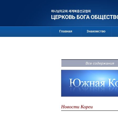
Главная
Знакомство
Все содержания
Новости Кореи