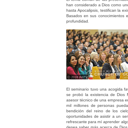
han considerado a Dios como uno:
hasta Apocalipsis, testifican la 
Basados en sus conocimientos e
profundidad.
ⓒ 2018 WATV
El seminario tuvo una acogida f
se probó la existencia de Dios
asesor técnico de una empresa en 
mil millones de personas puedan
bendición del reino de los cie
oportunidades de asistir a un s
refrescante para mí aprender algo
desea saber más acerca de Dios M