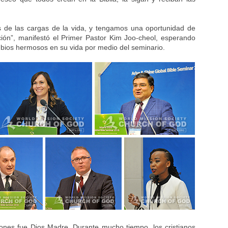
 de las cargas de la vida, y tengamos una oportunidad de
ión”, manifestó el Primer Pastor Kim Joo-cheol, esperando
mbios hermosos en su vida por medio del seminario.
ones fue Dios Madre. Durante mucho tiempo, los cristianos