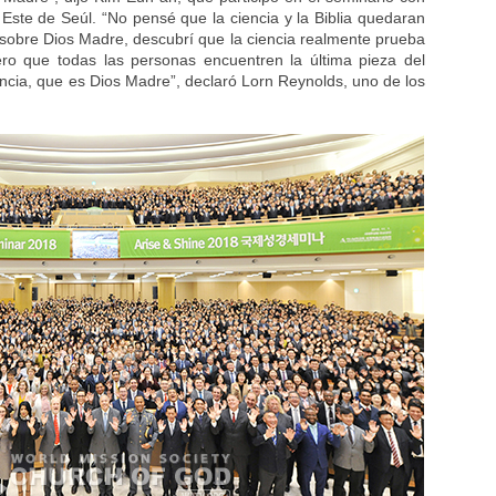
 Este de Seúl. “No pensé que la ciencia y la Biblia quedaran
 sobre Dios Madre, descubrí que la ciencia realmente prueba
ero que todas las personas encuentren la última pieza del
encia, que es Dios Madre”, declaró Lorn Reynolds, uno de los