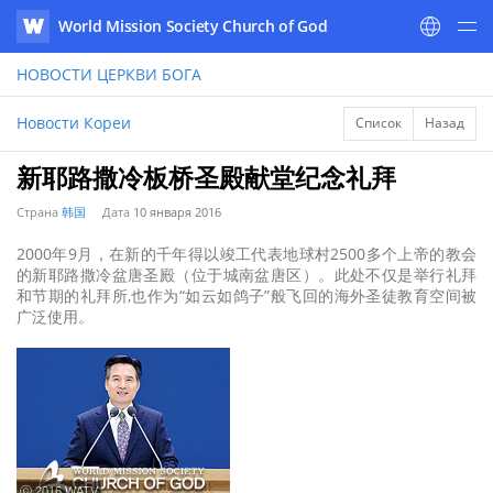
World Mission Society Church of God
WATV
НОВОСТИ
ЦЕРКВИ БОГА
Новости Кореи
Список
Назад
新耶路撒冷板桥圣殿献堂纪念礼拜
Страна
韩国
Дата
10 января 2016
2000年9月，在新的千年得以竣工代表地球村2500多个上帝的教会
的新耶路撒冷盆唐圣殿（位于城南盆唐区）。此处不仅是举行礼拜
和节期的礼拜所,也作为“如云如鸽子”般飞回的海外圣徒教育空间被
广泛使用。
ⓒ 2016 WATV