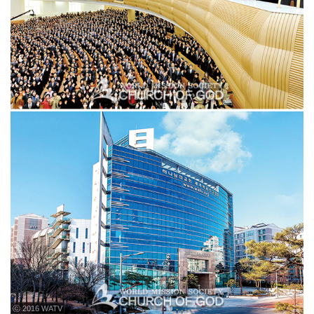
ⓒ 2016 WATV