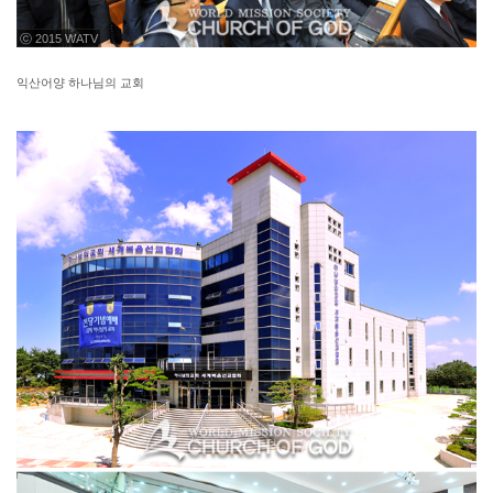
ⓒ 2015 WATV
익산어양 하나님의 교회