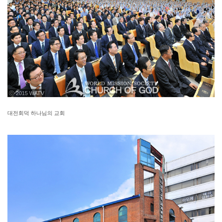
ⓒ 2015 WATV
대전회덕 하나님의 교회