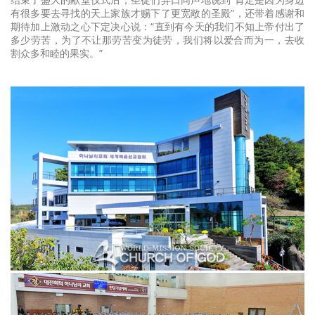
有很多要去寻找的天上家族才赐下了更宽敞的圣殿”，还带着感谢和
期待加上激动之心下定决心说：“直到有今天的我们不知上帝付出了
多少劳苦，为了不让那劳苦变为徒劳，我们将以爱合而为一，去收
割众多和睦的果实。”