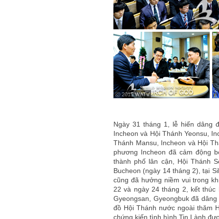
ⓒ 2015 WATV
Ngày 31 tháng 1, lễ hiến dâng 
Incheon và Hội Thánh Yeonsu, In
Thánh Mansu, Incheon và Hội Th
phương Incheon đã cảm động bở
thành phố lân cận, Hội Thánh 
Bucheon (ngày 14 tháng 2), tại S
cũng đã hưởng niềm vui trong kh
22 và ngày 24 tháng 2, kết thú
Gyeongsan, Gyeongbuk đã dâng l
đồ Hội Thánh nước ngoài thăm H
chứng kiến tình hình Tin Lành đư