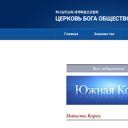
Главная
Знакомство
Все содержания
Новости Кореи