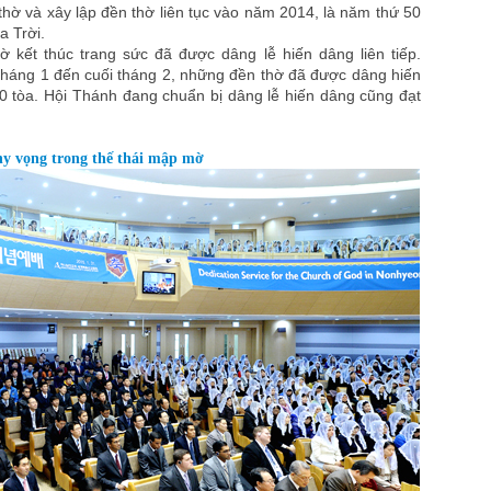
hờ và xây lập đền thờ liên tục vào năm 2014, là năm thứ 50
a Trời.
 kết thúc trang sức đã được dâng lễ hiến dâng liên tiếp.
tháng 1 đến cuối tháng 2, những đền thờ đã được dâng hiến
0 tòa. Hội Thánh đang chuẩn bị dâng lễ hiến dâng cũng đạt
hy vọng trong thế thái mập mờ