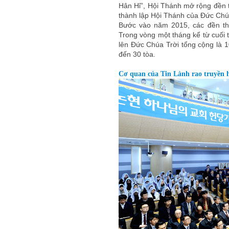
Hân Hỉ”, Hội Thánh mở rộng đền t
thành lập Hội Thánh của Đức Chú
Bước vào năm 2015, các đền thờ
Trong vòng một tháng kể từ cuối 
lên Đức Chúa Trời tổng cộng là 1
đến 30 tòa.
Cơ quan của Tin Lành rao truyền 