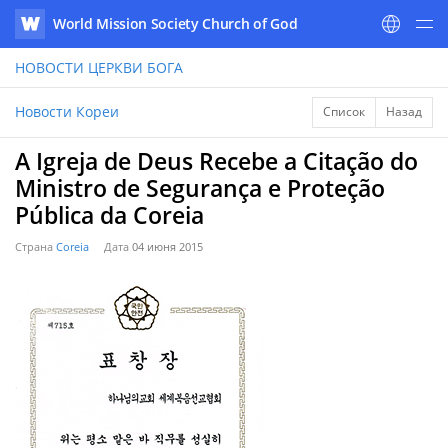
World Mission Society Church of God
WATV
НОВОСТИ
ЦЕРКВИ БОГА
Новости Кореи
Список
Назад
A Igreja de Deus Recebe a Citação do
Ministro de Segurança e Proteção
Pública da Coreia
Страна
Coreia
Дата
04 июня 2015