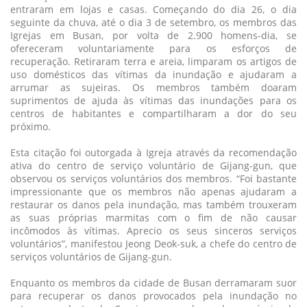
entraram em lojas e casas. Começando do dia 26, o dia
seguinte da chuva, até o dia 3 de setembro, os membros das
Igrejas em Busan, por volta de 2.900 homens-dia, se
ofereceram voluntariamente para os esforços de
recuperação. Retiraram terra e areia, limparam os artigos de
uso domésticos das vítimas da inundação e ajudaram a
arrumar as sujeiras. Os membros também doaram
suprimentos de ajuda às vítimas das inundações para os
centros de habitantes e compartilharam a dor do seu
próximo.
Esta citação foi outorgada à Igreja através da recomendação
ativa do centro de serviço voluntário de Gijang-gun, que
observou os serviços voluntários dos membros. “Foi bastante
impressionante que os membros não apenas ajudaram a
restaurar os danos pela inundação, mas também trouxeram
as suas próprias marmitas com o fim de não causar
incômodos às vítimas. Aprecio os seus sinceros serviços
voluntários”, manifestou Jeong Deok-suk, a chefe do centro de
serviços voluntários de Gijang-gun.
Enquanto os membros da cidade de Busan derramaram suor
para recuperar os danos provocados pela inundação no