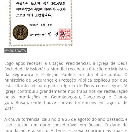
ⓒ 2015 WATV
Logo após receber a Citação Presidencial, a Igreja de Deus
Sociedade Missionária Mundial recebeu a Citação do Ministro
da Segurança e Proteção Pública no dia 4 de junho. O
Ministério de Segurança e Proteção Pública explicou por que
esta citação foi outorgada a Igreja de Deus como segue: “A
Igreja contribuiu grandemente nos trabalhos de restauração
pelas inundações em Geumjeong-gu, Dongrae-gu e Gijang-
gun, Busan, onde houve chuvas torrenciais em agosto de
2014”.
A chuva torrencial caiu no dia 25 de agosto do ano passado, e
isso causou um dano considerável em Busan. O dano de
inundação era sério. A terra e areia cobriram as ruas e