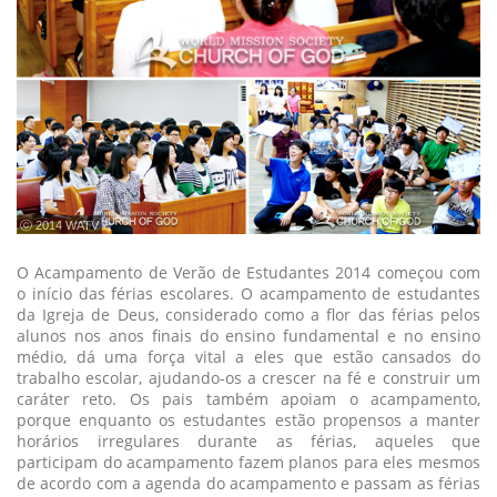
ⓒ 2014 WATV
O Acampamento de Verão de Estudantes 2014 começou com
o início das férias escolares. O acampamento de estudantes
da Igreja de Deus, considerado como a flor das férias pelos
alunos nos anos finais do ensino fundamental e no ensino
médio, dá uma força vital a eles que estão cansados do
trabalho escolar, ajudando-os a crescer na fé e construir um
caráter reto. Os pais também apoiam o acampamento,
porque enquanto os estudantes estão propensos a manter
horários irregulares durante as férias, aqueles que
participam do acampamento fazem planos para eles mesmos
de acordo com a agenda do acampamento e passam as férias