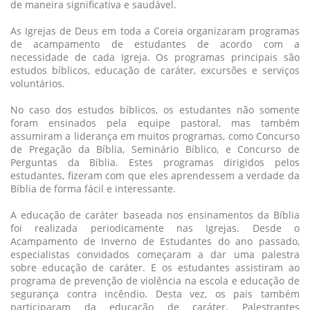
de maneira significativa e saudável.
As Igrejas de Deus em toda a Coreia organizaram programas
de acampamento de estudantes de acordo com a
necessidade de cada Igreja. Os programas principais são
estudos bíblicos, educação de caráter, excursões e serviços
voluntários.
No caso dos estudos bíblicos, os estudantes não somente
foram ensinados pela equipe pastoral, mas também
assumiram a liderança em muitos programas, como Concurso
de Pregação da Bíblia, Seminário Bíblico, e Concurso de
Perguntas da Bíblia. Estes programas dirigidos pelos
estudantes, fizeram com que eles aprendessem a verdade da
Bíblia de forma fácil e interessante.
A educação de caráter baseada nos ensinamentos da Bíblia
foi realizada periodicamente nas Igrejas. Desde o
Acampamento de Inverno de Estudantes do ano passado,
especialistas convidados começaram a dar uma palestra
sobre educação de caráter. E os estudantes assistiram ao
programa de prevenção de violência na escola e educação de
segurança contra incêndio. Desta vez, os pais também
participaram da educação de caráter. Palestrantes