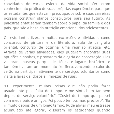
convidados de várias esferas da vida social ofereceram
conhecimento prático de suas próprias experiências para que
os estudantes que estavam preocupados sobre suas carreiras
possam construir planos construtivos para seu futuro. As
palestras enfatizaram também sobre o papel da família e dos
pais, que são a base da nutrição emocional dos adolescentes.
Os estudantes fizeram muitas excursões e atividades como
concursos de pintura e de literatura, aula de caligrafia
oriental, concurso de cozinha, uma reunião atlética, etc.
Através de várias atividades, eles puderam encontrar suas
aptidões e sonhos, e provaram da alegria da cooperação. Eles
visitaram museus, parque de ciência e lugares históricos, e
também tiveram um momento frutífero, vencendo o calor do
verão ao participar ativamente de serviços voluntários como
visita a lares de idosos e limpezas de ruas.
“Eu experimentei muitas coisas que não podia fazer
usualmente pela falta de tempo, e me sinto bem também
depois do serviço voluntário”, “Gostei do tempo que passei
com meus pais e amigos. Foi pouco tempo, mas precioso”, “Eu
ri muito depois de um longo tempo. Pude aliviar meu estresse
acumulado até agora”, disseram os estudantes quando